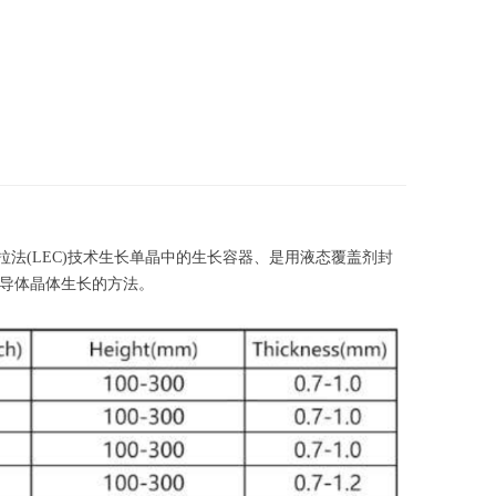
拉法(LEC)技术生长单晶中的生长容器、是用液态覆盖剂封
导体晶体生长的方法。